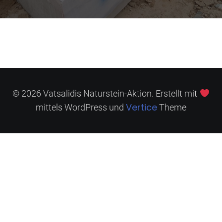
© 2026 Vatsalidis Naturstein-Aktion. Erstellt mit
Vertice
mittels WordPress und
Theme