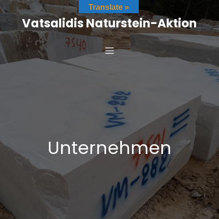
Zum
Translate »
Inhalt
Vatsalidis Naturstein-Aktion
springen
Unternehmen