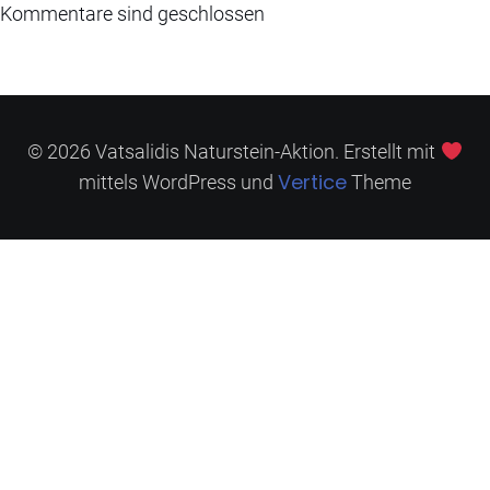
Kommentare sind geschlossen
© 2026 Vatsalidis Naturstein-Aktion. Erstellt mit
Vertice
mittels WordPress und
Theme