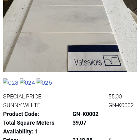
SPECIAL PRICE:
55,00
SUNNY WHITE
GN-K0002
Product Code:
GN-K0002
Total Square Meters
39,07
Availability: 1