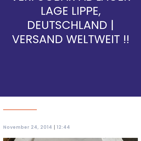
LAGE LIPPE,
DEUTSCHLAND |
VERSAND WELTWEIT !!
|
November 24, 2014
12:44