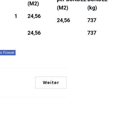
(M2)
(M2)
(kg)
1
24,56
24,56
737
24,56
737
s Flower
Weiter