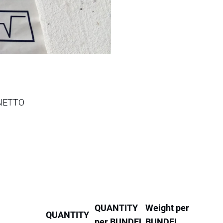
NETTO
QUANTITY
Weight per
QUANTITY
per BUNDEL
BUNDEL