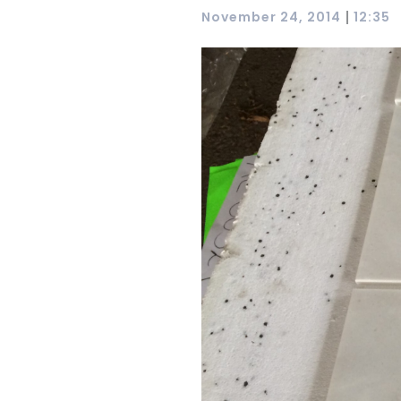
|
November 24, 2014
12:35