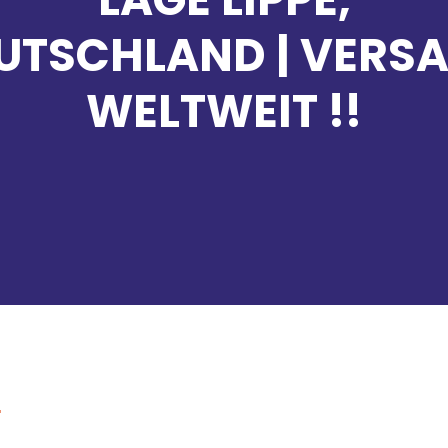
UTSCHLAND | VERS
WELTWEIT !!